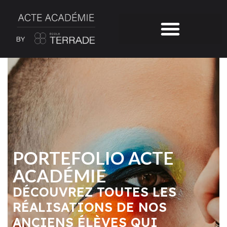
PORTEFOLIO ACTE
ACADÉMIE
DÉCOUVREZ TOUTES LES
RÉALISATIONS DE NOS
ANCIENS ÉLÈVES QUI