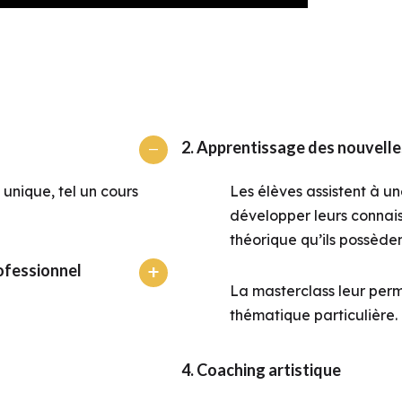
2. Apprentissage des nouvelle
unique, tel un cours
Les élèves assistent à u
développer leurs connais
théorique qu’ils possèden
rofessionnel
La masterclass leur perme
thématique particulière.
4. Coaching artistique