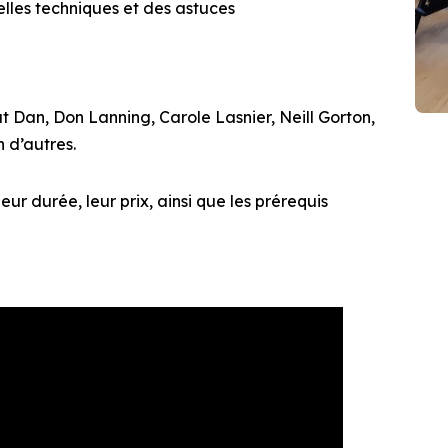
lles techniques et des astuces
t Dan, Don Lanning, Carole Lasnier, Neill Gorton,
n d’autres.
leur durée,
leur prix, ainsi que les prérequis