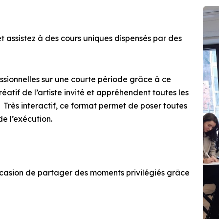
t assistez à des
cours uniques dispensés par des
ssionnelles
sur une courte période grâce à ce
éatif de l’artiste
invité et appréhendent
toutes les
.
Très interactif, ce format permet de poser toutes
e l’exécution.
occasion de partager des moments privilégiés grâce