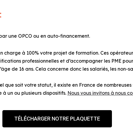
:
s par une OPCO ou en auto-financement.
n charge à 100% votre projet de formation.
Ces opérateur
rtifications professionnelles et d’accompagner les PME pour
l’âge de 16 ans.
Cela concerne donc
les salariés
,
les non-sa
 que soit votre statut, il existe en France de nombreuses 
 à un ou plusieurs dispositifs.
Nous vous invitons à nous co
TÉLÉCHARGER NOTRE PLAQUETTE