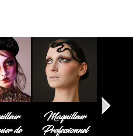
lleur
Maquilleur
uier de
Professionnel