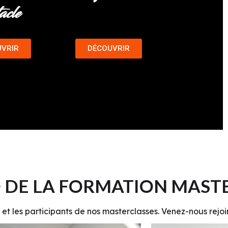
tacle
VRIR
DÉCOUVRIR
 DE LA FORMATION MAST
ls et les participants de nos masterclasses
. Venez-nous rejo