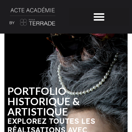
PORTFOLIO
HISTORIQUE &
ARTISTIQUE
EXPLOREZ TOUTES LES
RÉALISATIONS AVEC