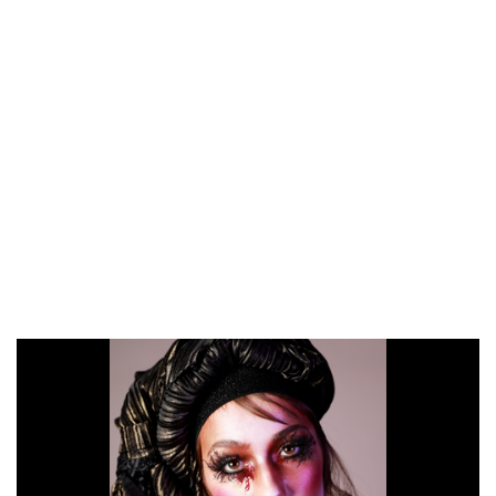
MALOU VERDOJVA ET
ARLISS (2)