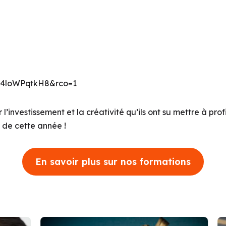
R4loWPqtkH8&rco=1
’investissement et la créativité qu’ils ont su mettre à prof
ng de cette année !
En savoir plus sur nos formations