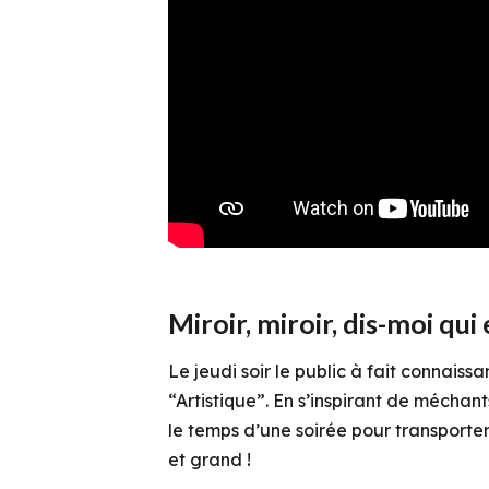
Miroir, miroir, dis-moi qui e
Le jeudi soir le public à fait connais
“Artistique”
. En s’inspirant de méchant
le temps d’une soirée pour
transporter
et grand !