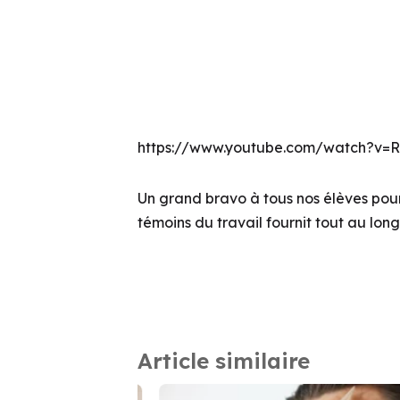
https://www.youtube.com/watch?v=
Un grand bravo à tous nos élèves pour l
témoins du travail fournit tout au lo
Article similaire