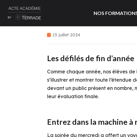
NOS FORMATION
15 juillet 2024
Les défilés de fin d’année
Comme chaque année, nos élèves de 
s’illustrer et montrer toute l’étendue d
devant un public présent en nombre, m
leur
évaluation finale
.
Entrez dans la machine à 
La soirée du mercredi a offert un
voya