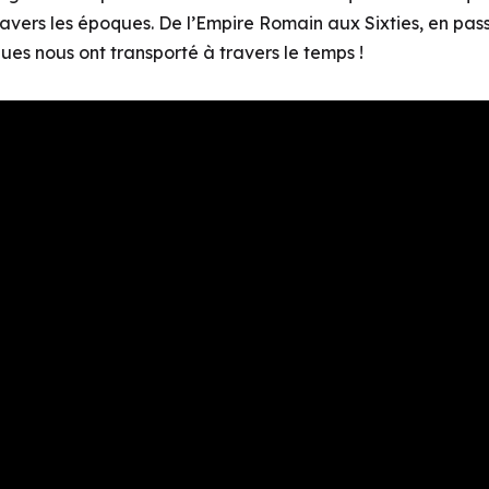
ravers les époques.
De l’Empire Romain aux Sixties, en pas
ques nous ont transporté à travers le temps !