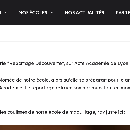
S
NOS ÉCOLES
NOS ACTUALITÉS
PARTE
érie “Reportage Découverte”, sur Acte Académie de Lyon 
plômée de notre école, alors qu’elle se préparait pour le 
e Académie. Le reportage retrace son parcours tout en mo
 les coulisses de notre école de maquillage, rdv juste ici :