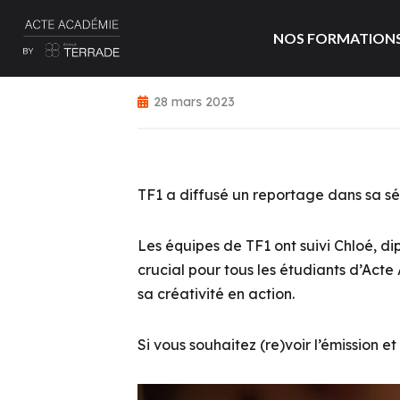
NOS FORMATION
28 mars 2023
TF1 a diffusé un reportage dans sa s
Les équipes de TF1 ont suivi Chloé, di
crucial pour tous les étudiants d’Act
sa créativité en action.
Si vous souhaitez (re)voir l’émission et