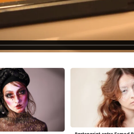
Devenir maquilleur dans le monde de
de la